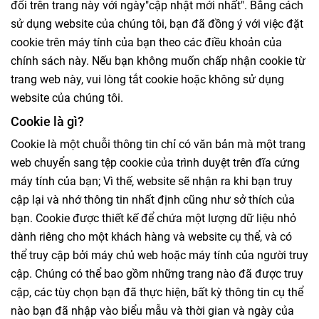
đổi trên trang này với ngày"cập nhật mới nhất". Bằng cách
sử dụng website của chúng tôi, bạn đã đồng ý với việc đặt
cookie trên máy tính của bạn theo các điều khoản của
chính sách này. Nếu bạn không muốn chấp nhận cookie từ
trang web này, vui lòng tắt cookie hoặc không sử dụng
website của chúng tôi.
Cookie là gì?
Cookie là một chuỗi thông tin chỉ có văn bản mà một trang
web chuyển sang tệp cookie của trình duyệt trên đĩa cứng
máy tính của bạn; Vì thế, website sẽ nhận ra khi bạn truy
cập lại và nhớ thông tin nhất định cũng như sở thích của
bạn. Cookie được thiết kế để chứa một lượng dữ liệu nhỏ
dành riêng cho một khách hàng và website cụ thể, và có
thể truy cập bởi máy chủ web hoặc máy tính của người truy
cập. Chúng có thể bao gồm những trang nào đã được truy
cập, các tùy chọn bạn đã thực hiện, bất kỳ thông tin cụ thể
nào bạn đã nhập vào biểu mẫu và thời gian và ngày của