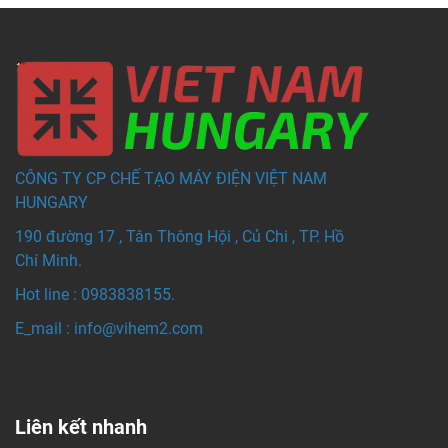
CÔNG TY CP CHẾ TẠO MÁY ĐIỆN VIỆT NAM
HUNGARY
190 đường 17 , Tân Thông Hội , Củ Chi , TP. Hồ
Chí Minh.
Hot line : 0983838155.
E_mail : info@vihem
2.com
Liên kết nhanh