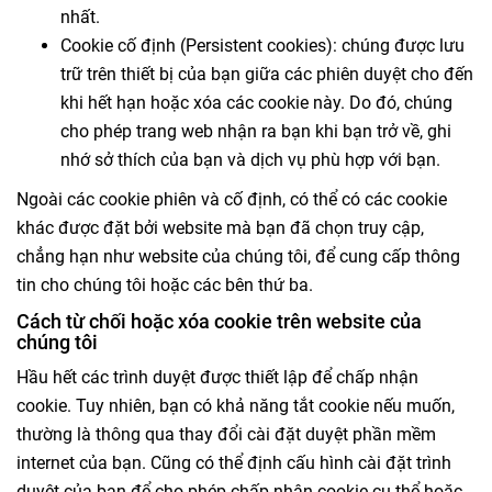
nhất.
Cookie cố định (Persistent cookies): chúng được lưu
trữ trên thiết bị của bạn giữa các phiên duyệt cho đến
khi hết hạn hoặc xóa các cookie này. Do đó, chúng
cho phép trang web nhận ra bạn khi bạn trở về, ghi
nhớ sở thích của bạn và dịch vụ phù hợp với bạn.
Ngoài các cookie phiên và cố định, có thể có các cookie
khác được đặt bởi website mà bạn đã chọn truy cập,
chẳng hạn như website của chúng tôi, để cung cấp thông
tin cho chúng tôi hoặc các bên thứ ba.
Cách từ chối hoặc xóa cookie trên website của
chúng tôi
Hầu hết các trình duyệt được thiết lập để chấp nhận
cookie. Tuy nhiên, bạn có khả năng tắt cookie nếu muốn,
thường là thông qua thay đổi cài đặt duyệt phần mềm
internet của bạn. Cũng có thể định cấu hình cài đặt trình
duyệt của bạn để cho phép chấp nhận cookie cụ thể hoặc