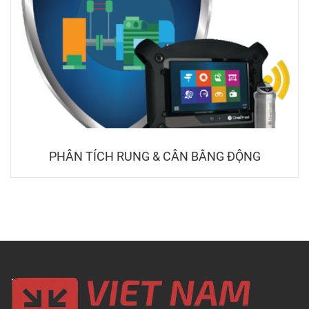
PHÂN TÍCH RUNG & CÂN BẰNG ĐỘNG