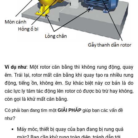
Ví dụ như
: Một rotor cân bằng thì không rung động, quay
êm. Trái lại, rotor mất cân bằng khi quay tạo ra nhiều rung
động, tiếng ồn, không êm. Sự khác biệt này cơ bản là do
các lực ly tâm tác động lên rotor có được bù trừ hay không,
còn gọi là khử mất cân bằng.
Có phải bạn đang tìm một
GIẢI PHÁP
giúp bạn các vấn đề
như?
Máy móc, thiết bị quay của bạn đang bị rung quá
mức? Bạn cần khử rung toàn diện, tránh dẫn tới