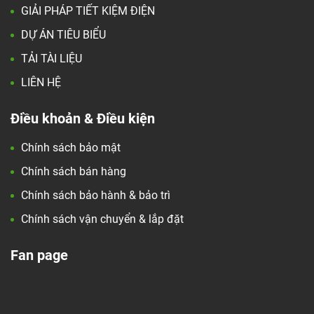
GIẢI PHÁP TIẾT KIỆM ĐIỆN
DỰ ÁN TIÊU BIỂU
TẢI TÀI LIỆU
LIÊN HỆ
Điều khoản & Điều kiện
Chính sách bảo mật
Chính sách bán hàng
Chính sách bảo hành & bảo trì
Chính sách vận chuyển & lắp đặt
Fan page