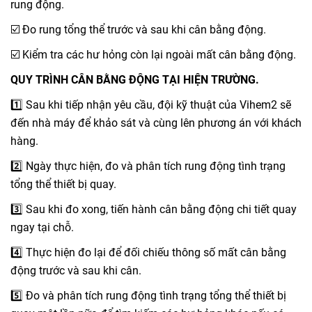
rung động.
☑️ Đo rung tổng thể trước và sau khi cân bằng động.
☑️ Kiểm tra các hư hỏng còn lại ngoài mất cân bằng động.
QUY TRÌNH CÂN BẰNG ĐỘNG TẠI HIỆN TRƯỜNG.
1️⃣ Sau khi tiếp nhận yêu cầu, đội kỹ thuật của Vihem2 sẽ
đến nhà máy để khảo sát và cùng lên phương án với khách
hàng.
2️⃣ Ngày thực hiện, đo và phân tích rung động tình trạng
tổng thể thiết bị quay.
3️⃣ Sau khi đo xong, tiến hành cân bằng động chi tiết quay
ngay tại chỗ.
4️⃣ Thực hiện đo lại để đối chiếu thông số mất cân bằng
động trước và sau khi cân.
5️⃣ Đo và phân tích rung động tình trạng tổng thể thiết bị