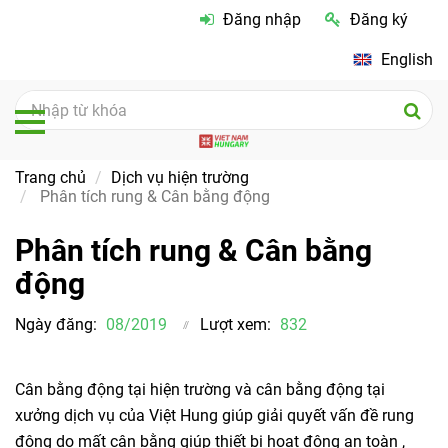
Đăng nhập
Đăng ký
English
Trang chủ
Dịch vụ hiện trường
Phân tích rung & Cân bằng động
Phân tích rung & Cân bằng
động
Ngày đăng:
08/2019
Lượt xem:
832
Cân bằng động tại hiện trường và cân bằng động tại
xưởng dịch vụ của Việt Hung giúp giải quyết vấn đề rung
động do mất cân bằng giúp thiết bị hoạt động an toàn ,