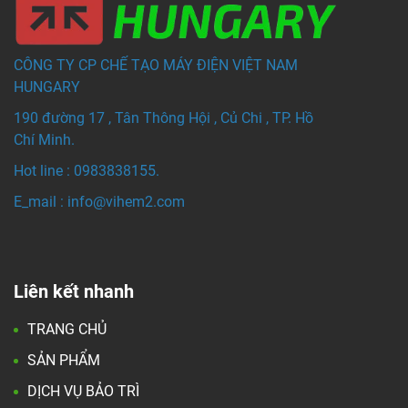
CÔNG TY CP CHẾ TẠO MÁY ĐIỆN VIỆT NAM
HUNGARY
190 đường 17 , Tân Thông Hội , Củ Chi , TP. Hồ
Chí Minh.
Hot line : 0983838155.
E_mail : info@vihem
2.com
Liên kết nhanh
TRANG CHỦ
SẢN PHẨM
DỊCH VỤ BẢO TRÌ