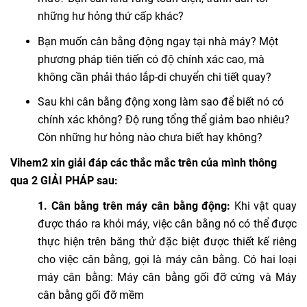
những hư hỏng thứ cấp khác?
Bạn muốn cân bằng động ngay tại nhà máy? Một
phương pháp tiên tiến có độ chính xác cao, mà
không cần phải tháo lắp-di chuyển chi tiết quay?
Sau khi cân bằng động xong làm sao để biết nó có
chính xác không? Độ rung tổng thể giảm bao nhiêu?
Còn những hư hỏng nào chưa biết hay không?
Vihem2 xin giải đáp các thắc mắc trên của mình thông
qua 2 GIẢI PHÁP sau:
1. Cân bằng trên máy cân bằng động:
Khi vật quay
được tháo ra khỏi máy, việc cân bằng nó có thể được
thực hiện trên băng thử đặc biệt được thiết kế riêng
cho việc cân bằng, gọi là máy cân bằng. Có hai loại
máy cân bằng: Máy cân bằng gối đỡ cứng và Máy
cân bằng gối đỡ mềm