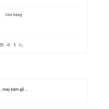
Còn hàng
, máy băm gỗ ...