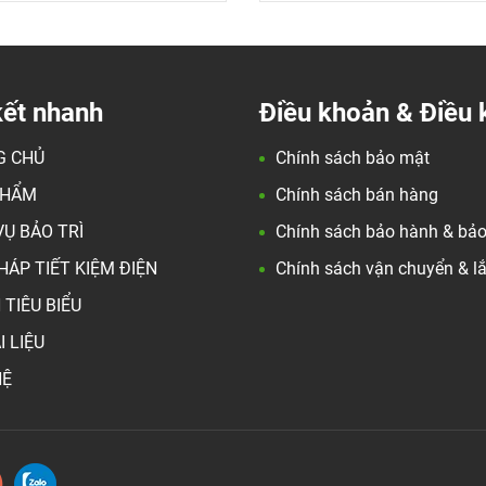
kết nhanh
Điều khoản & Điều 
G CHỦ
Chính sách bảo mật
PHẨM
Chính sách bán hàng
VỤ BẢO TRÌ
Chính sách bảo hành & bảo 
PHÁP TIẾT KIỆM ĐIỆN
Chính sách vận chuyển & l
 TIÊU BIỂU
I LIỆU
HỆ