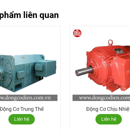
phẩm liên quan
Động Cơ Trung Thế
Động Cơ Chịu Nhiệ
Liên hệ
Liên hệ