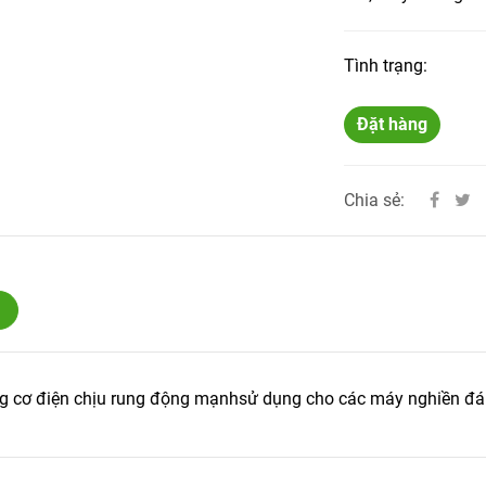
Tình trạng:
Đặt hàng
Chia sẻ:
g cơ điện chịu rung động mạnhsử dụng cho các máy nghiền đá 