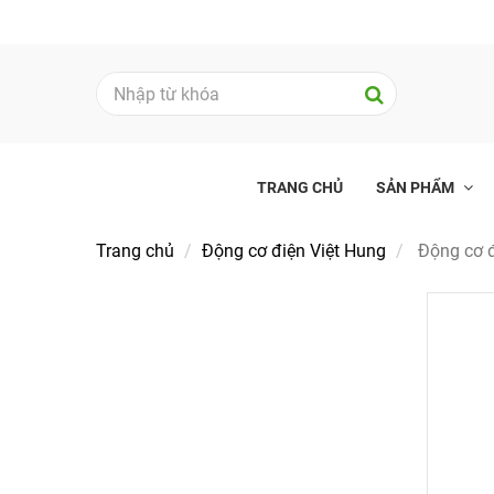
TRANG CHỦ
SẢN PHẨM
Trang chủ
Động cơ điện Việt Hung
Động cơ đ