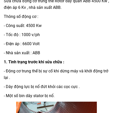
Sửa chữa động cơ trung thế Rotor dây quấn ABB 4500 Kw ,
điện áp 6 Kv , nhà sản xuất ABB.
Thông số động cơ :
- Công suất: 4500 Kw
- Tốc độ : 1000 v/ph
- Điện áp : 6600 Volt
- Nhà sản xuất : ABB
1. Tình trạng trước khi sửa chữa :
- Động cơ trung thế bị sự cố khi dừng máy và khởi động trở
lại .
- Dây động lực bị nổ đứt khỏi các cọc cực .
- Một số bin dây stator bị nổ.