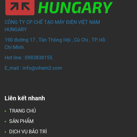
CÔNG TY CP CHẾ TẠO MÁY ĐIỆN VIỆT NAM
HUNGARY
190 đường 17 , Tân Thông Hội , Củ Chi , TP. Hồ
Chí Minh.
Hot line : 0983838155.
E_mail : info@vihem
2.com
Liên kết nhanh
TRANG CHỦ
SẢN PHẨM
DỊCH VỤ BẢO TRÌ