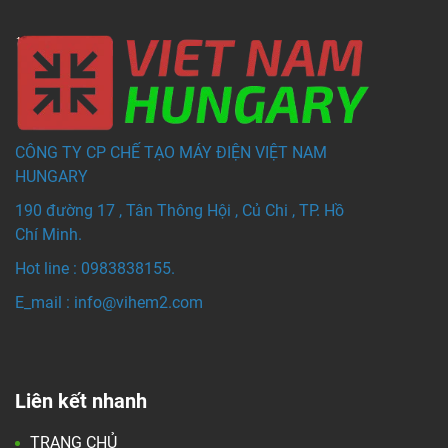
CÔNG TY CP CHẾ TẠO MÁY ĐIỆN VIỆT NAM
HUNGARY
190 đường 17 , Tân Thông Hội , Củ Chi , TP. Hồ
Chí Minh.
Hot line : 0983838155.
E_mail : info@vihem
2.com
Liên kết nhanh
TRANG CHỦ