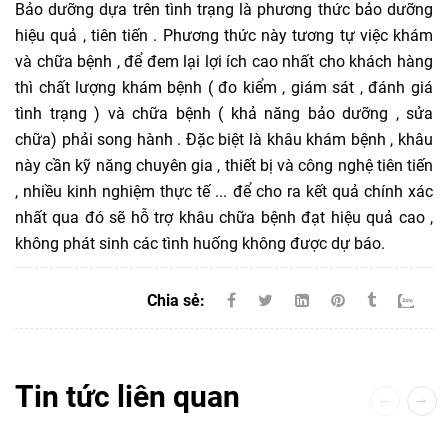
Bảo dưỡng dựa trên tình trạng là phương thức bảo dưỡng
hiệu quả , tiên tiến . Phương thức này tương tự việc khám
và chữa bệnh , để đem lại lợi ích cao nhất cho khách hàng
thì chất lượng khám bệnh ( đo kiểm , giám sát , đánh giá
tình trạng ) và chữa bệnh ( khả năng bảo dưỡng , sửa
chữa) phải song hành . Đặc biệt là khâu khám bệnh , khâu
này cần kỹ năng chuyên gia , thiết bị và công nghệ tiên tiến
, nhiều kinh nghiệm thực tế ... để cho ra kết quả chính xác
nhất qua đó sẽ hỗ trợ khâu chữa bệnh đạt hiệu quả cao ,
không phát sinh các tình huống không được dự báo.
Chia sẻ:
Tin tức liên quan