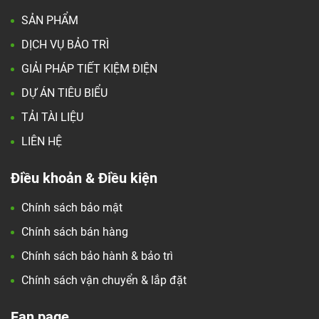
SẢN PHẨM
DỊCH VỤ BẢO TRÌ
GIẢI PHÁP TIẾT KIỆM ĐIỆN
DỰ ÁN TIÊU BIỂU
TẢI TÀI LIỆU
LIÊN HỆ
Điều khoản & Điều kiện
Chính sách bảo mật
Chính sách bán hàng
Chính sách bảo hành & bảo trì
Chính sách vận chuyển & lắp đặt
Fan page