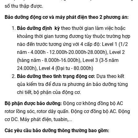
số thu thập được.
Bảo dưỡng động cơ và máy phát điện theo 2 phương án:
Bảo dưỡng định kỳ
theo thười gian làm việc hoặc
khoảng thời gian tương đương tùy thuộc trường hợp
nào đến trước tương ứng với 4 cấp độ: Level 1 (1/2
năm - 4.000h - 12.000h-20.000h-28.000h), Level 2
(hàng năm - 8.000h-16.000h), Level 3 (3-5 năm
24.000h), Level 4 (Đại tu - 80.000h)
Bảo dưỡng theo tình trạng động cơ:
Dựa theo kết
qủa kiểm tra để đưa ra phương án bảo dưỡng từng
chi tiết, bộ phận của động cơ.
Bộ phận được bảo dưỡng:
Động cơ không đồng bộ AC
rotor lồng sóc, rotor dây quấn. Động cơ đồng bộ AC. Động
cơ DC. Máy phát điện, tuabin,...
Các yêu cầu bảo dưỡng thông thường bao gồm: