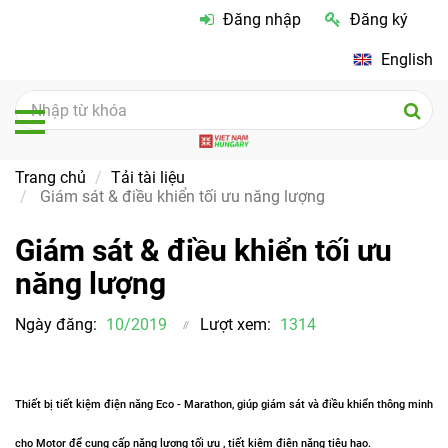
Đăng nhập
Đăng ký
English
Trang chủ
Tải tài liệu
Giám sát & điều khiển tối ưu năng lượng
Giám sát & điều khiển tối ưu
năng lượng
Ngày đăng:
10/2019
Lượt xem:
1314
Thiết bị tiết kiệm điện năng Eco - Marathon, giúp
giám sát và điều khiển thông minh
cho Motor
để cung cấp năng lượng
tối ưu , tiết kiệm điện năng tiêu hao.