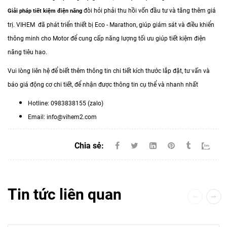
đòi hỏi phải thu hồi vốn đầu tư và tăng thêm giá
Giải pháp tiết kiệm điện năng
trị. VIHEM đã phát triển thiết bị
Eco - Marathon, giúp
giám sát và điều khiển
thông minh cho Motor
để cung cấp năng lượng
tối ưu giúp tiết kiệm điện
năng tiêu hao.
Vui lòng liên hệ để biết thêm thông tin chi tiết kích thước lắp đặt, tư vấn và
báo giá động cơ chi tiết, để nhận được thông tin cụ thể và nhanh nhất
Hotline: 0983838155 (zalo)
Email: info@vihem2.com
Chia sẻ:
Tin tức liên quan