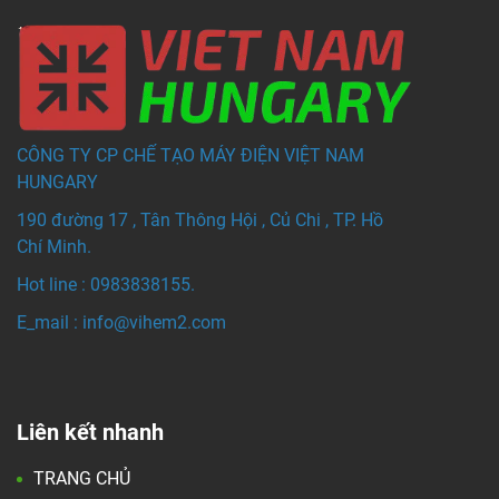
CÔNG TY CP CHẾ TẠO MÁY ĐIỆN VIỆT NAM
HUNGARY
190 đường 17 , Tân Thông Hội , Củ Chi , TP. Hồ
Chí Minh.
Hot line : 0983838155.
E_mail : info@vihem
2.com
Liên kết nhanh
TRANG CHỦ