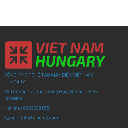
CÔNG TY CP CHẾ TẠO MÁY ĐIỆN VIỆT NAM
HUNGARY
190 đường 17 , Tân Thông Hội , Củ Chi , TP. Hồ
Chí Minh.
Hot line : 0983838155.
E_mail : info@vihem
2.com