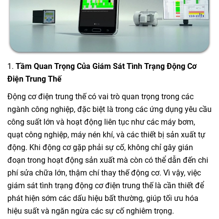
1.
Tầm Quan Trọng Của Giám Sát Tình Trạng Động Cơ
Điện Trung Thế
Động cơ điện trung thế có vai trò quan trọng trong các
ngành công nghiệp, đặc biệt là trong các ứng dụng yêu cầu
công suất lớn và hoạt động liên tục như các máy bơm,
quạt công nghiệp, máy nén khí, và các thiết bị sản xuất tự
động. Khi động cơ gặp phải sự cố, không chỉ gây gián
đoạn trong hoạt động sản xuất mà còn có thể dẫn đến chi
phí sửa chữa lớn, thậm chí thay thế động cơ. Vì vậy, việc
giám sát tình trạng động cơ điện trung thế là cần thiết để
phát hiện sớm các dấu hiệu bất thường, giúp tối ưu hóa
hiệu suất và ngăn ngừa các sự cố nghiêm trọng.