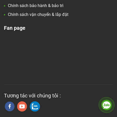
Chính sách bảo hành & bảo trì
Chính sách vận chuyển & lắp đặt
Fan page
Tương tác với chúng tôi :