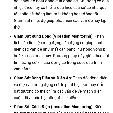
dõi nhiệt độ hoạt động của động cơ. Khi động cơ quá
nhiệt, điều này có thể là dấu hiệu của sự cố như quá
tải hoặc hệ thống làm mát không hoạt động tốt.
Giám sát nhiệt độ giúp phát hiện các vấn đề này kịp
thời.
Giám Sát Rung Động (Vibration Monitoring)
: Phân
tích các tín hiệu rung động của động cơ giúp phát
hiện các vấn đề như mất cân bằng, hư hỏng vòng bi,
hoặc sự cố trục quay. Phương pháp này giúp theo dõi
tình trạng cơ khí của động cơ trong suốt quá trình
vận hành.
Giám Sát Dòng Điện và Điện Áp
: Theo dõi dòng điện
và điện áp trong động cơ để phát hiện sự thay đổi
bất thường có thể chỉ ra các vấn đề về mạch điện,
cuộn dây hoặc hệ thống điều khiển.
Giám Sát Cách Điện (Insulation Monitoring)
: Kiểm