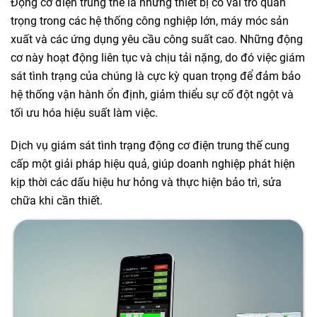
Động cơ điện trung thế là những thiết bị có vai trò quan
trọng trong các hệ thống công nghiệp lớn, máy móc sản
xuất và các ứng dụng yêu cầu công suất cao. Những động
cơ này hoạt động liên tục và chịu tải nặng, do đó việc giám
sát tình trạng của chúng là cực kỳ quan trọng để đảm bảo
hệ thống vận hành ổn định, giảm thiểu sự cố đột ngột và
tối ưu hóa hiệu suất làm việc.
Dịch vụ giám sát tình trạng động cơ điện trung thế cung
cấp một giải pháp hiệu quả, giúp doanh nghiệp phát hiện
kịp thời các dấu hiệu hư hỏng và thực hiện bảo trì, sửa
chữa khi cần thiết.