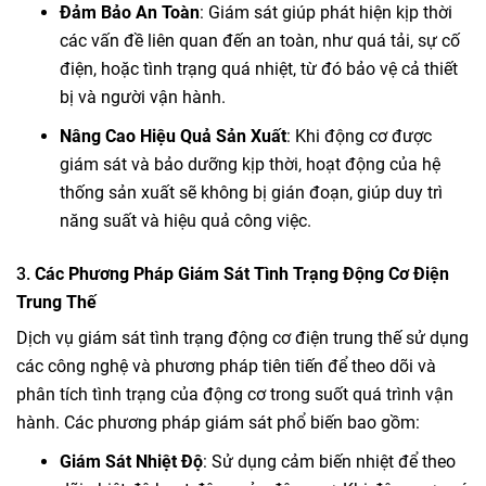
Đảm Bảo An Toàn
: Giám sát giúp phát hiện kịp thời
các vấn đề liên quan đến an toàn, như quá tải, sự cố
điện, hoặc tình trạng quá nhiệt, từ đó bảo vệ cả thiết
bị và người vận hành.
Nâng Cao Hiệu Quả Sản Xuất
: Khi động cơ được
giám sát và bảo dưỡng kịp thời, hoạt động của hệ
thống sản xuất sẽ không bị gián đoạn, giúp duy trì
năng suất và hiệu quả công việc.
3.
Các Phương Pháp Giám Sát Tình Trạng Động Cơ Điện
Trung Thế
Dịch vụ giám sát tình trạng động cơ điện trung thế sử dụng
các công nghệ và phương pháp tiên tiến để theo dõi và
phân tích tình trạng của động cơ trong suốt quá trình vận
hành. Các phương pháp giám sát phổ biến bao gồm:
Giám Sát Nhiệt Độ
: Sử dụng cảm biến nhiệt để theo