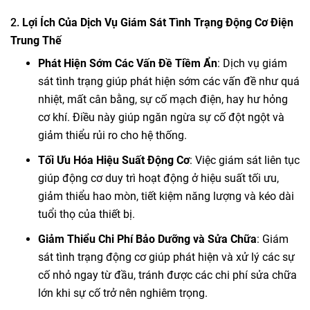
2.
Lợi Ích Của Dịch Vụ Giám Sát Tình Trạng Động Cơ Điện
Trung Thế
Phát Hiện Sớm Các Vấn Đề Tiềm Ẩn
: Dịch vụ giám
sát tình trạng giúp phát hiện sớm các vấn đề như quá
nhiệt, mất cân bằng, sự cố mạch điện, hay hư hỏng
cơ khí. Điều này giúp ngăn ngừa sự cố đột ngột và
giảm thiểu rủi ro cho hệ thống.
Tối Ưu Hóa Hiệu Suất Động Cơ
: Việc giám sát liên tục
giúp động cơ duy trì hoạt động ở hiệu suất tối ưu,
giảm thiểu hao mòn, tiết kiệm năng lượng và kéo dài
tuổi thọ của thiết bị.
Giảm Thiểu Chi Phí Bảo Dưỡng và Sửa Chữa
: Giám
sát tình trạng động cơ giúp phát hiện và xử lý các sự
cố nhỏ ngay từ đầu, tránh được các chi phí sửa chữa
lớn khi sự cố trở nên nghiêm trọng.