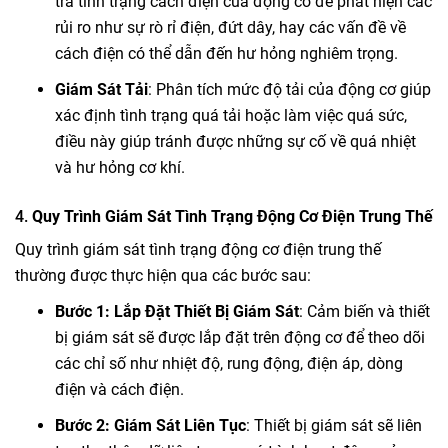
tra tình trạng cách điện của động cơ để phát hiện các
rủi ro như sự rò rỉ điện, đứt dây, hay các vấn đề về
cách điện có thể dẫn đến hư hỏng nghiêm trọng.
Giám Sát Tải
: Phân tích mức độ tải của động cơ giúp
xác định tình trạng quá tải hoặc làm việc quá sức,
điều này giúp tránh được những sự cố về quá nhiệt
và hư hỏng cơ khí.
4.
Quy Trình Giám Sát Tình Trạng Động Cơ Điện Trung Thế
Quy trình giám sát tình trạng động cơ điện trung thế
thường được thực hiện qua các bước sau:
Bước 1: Lắp Đặt Thiết Bị Giám Sát
: Cảm biến và thiết
bị giám sát sẽ được lắp đặt trên động cơ để theo dõi
các chỉ số như nhiệt độ, rung động, điện áp, dòng
điện và cách điện.
Bước 2: Giám Sát Liên Tục
: Thiết bị giám sát sẽ liên