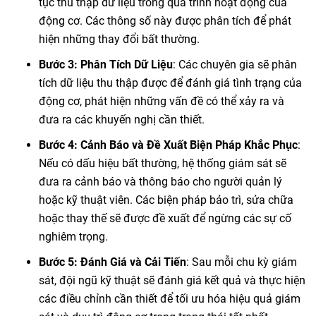
tục thu thập dữ liệu trong quá trình hoạt động của
động cơ. Các thông số này được phân tích để phát
hiện những thay đổi bất thường.
Bước 3: Phân Tích Dữ Liệu
: Các chuyên gia sẽ phân
tích dữ liệu thu thập được để đánh giá tình trạng của
động cơ, phát hiện những vấn đề có thể xảy ra và
đưa ra các khuyến nghị cần thiết.
Bước 4: Cảnh Báo và Đề Xuất Biện Pháp Khắc Phục
:
Nếu có dấu hiệu bất thường, hệ thống giám sát sẽ
đưa ra cảnh báo và thông báo cho người quản lý
hoặc kỹ thuật viên. Các biện pháp bảo trì, sửa chữa
hoặc thay thế sẽ được đề xuất để ngừng các sự cố
nghiêm trọng.
Bước 5: Đánh Giá và Cải Tiến
: Sau mỗi chu kỳ giám
sát, đội ngũ kỹ thuật sẽ đánh giá kết quả và thực hiện
các điều chỉnh cần thiết để tối ưu hóa hiệu quả giám