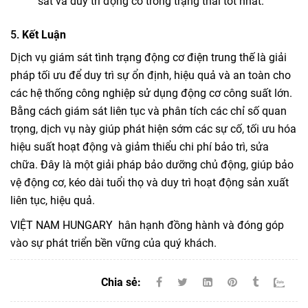
sát và duy trì động cơ trong trạng thái tốt nhất.
5.
Kết Luận
Dịch vụ giám sát tình trạng động cơ điện trung thế là giải
pháp tối ưu để duy trì sự ổn định, hiệu quả và an toàn cho
các hệ thống công nghiệp sử dụng động cơ công suất lớn.
Bằng cách giám sát liên tục và phân tích các chỉ số quan
trọng, dịch vụ này giúp phát hiện sớm các sự cố, tối ưu hóa
hiệu suất hoạt động và giảm thiểu chi phí bảo trì, sửa
chữa. Đây là một giải pháp bảo dưỡng chủ động, giúp bảo
vệ động cơ, kéo dài tuổi thọ và duy trì hoạt động sản xuất
liên tục, hiệu quả.
VIỆT NAM HUNGARY hân hạnh đồng hành và đóng góp
vào sự phát triển bền vững của quý khách.
Chia sẻ: